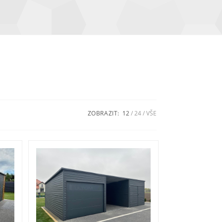
ZOBRAZIT:
12
24
VŠE