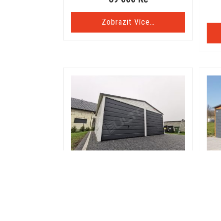
Zobrazit Více…
Plechová garáž 6x5m v barve RAL |
Pl
Konstrukce z uzavřených profilů
dř
64 000
Kč