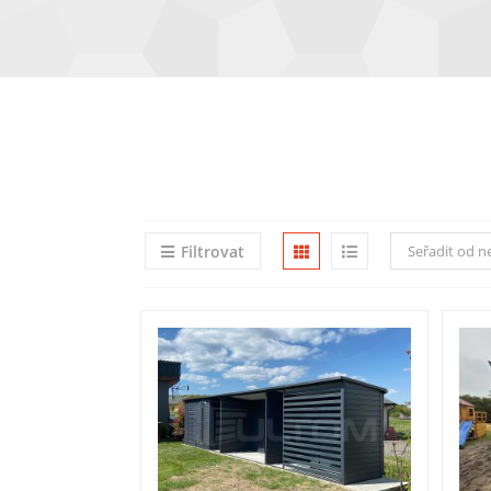
Filtrovat
Seřadit od n