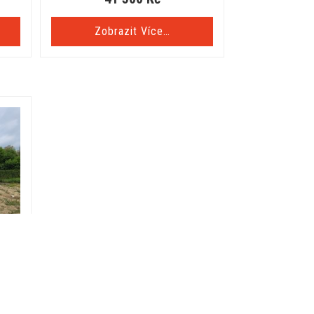
Zobrazit Více…
ovou