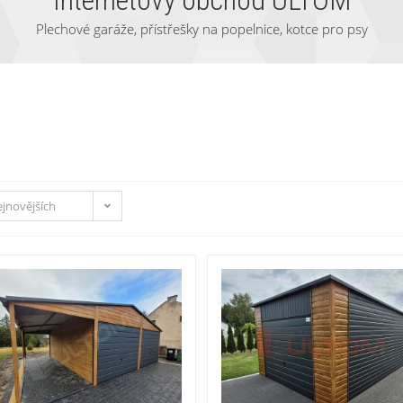
Internetový obchod ULTOM
Plechové garáže, přístřešky na popelnice, kotce pro psy
ejnovějších