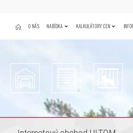
O NÁS
NABÍDKA
KALKULÁTORY CEN
INF