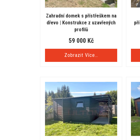
Zahradní domek s přístřeškem na
dřevo | Konstrukce z uzavřených
př
profilů
59 000
Kč
Zobrazit Více…