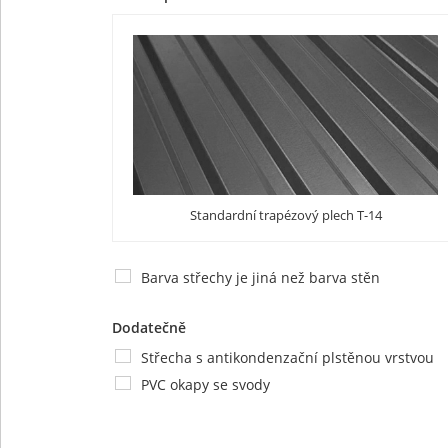
Standardní trapézový plech T-14
Barva střechy je jiná než barva stěn
Dodatečně
Střecha s antikondenzační plstěnou vrstvou
PVC okapy se svody