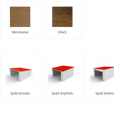
Winchester
Ořech
Spád dozadu
Spád dopředu
Spád doleva