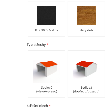
BTX 9005 Matný
Zlatý dub
Typ střechy
*
Sedlová
Sedlová
(vlevo/vpravo)
(dopředu/dozadu)
Střešní plech
*