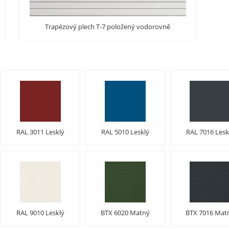
Trapézový plech T-7 položený vodorovně
RAL 3011 Lesklý
RAL 5010 Lesklý
RAL 7016 Lesk
RAL 9010 Lesklý
BTX 6020 Matný
BTX 7016 Mat