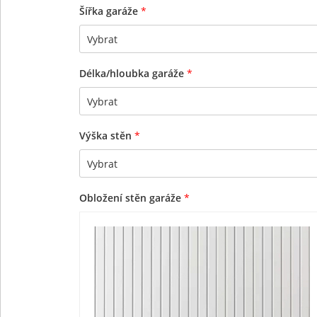
Šířka garáže
*
Délka/hloubka garáže
*
Výška stěn
*
Obložení stěn garáže
*