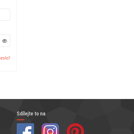
eslo?
Sdílejte to na