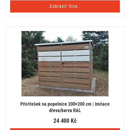
Zobrazit Více…
Přístřešek na popelnice 200×200 cm | Imitace
dřeva/barva RAL
24 400
Kč