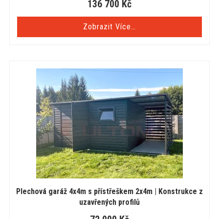
136 700
Kč
Zobrazit Více…
Plechová garáž 4x4m s přístřeškem 2x4m | Konstrukce z
uzavřených profilů