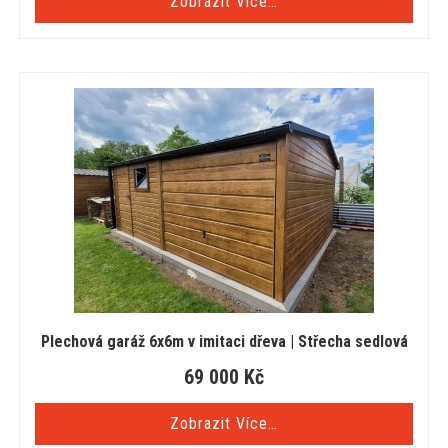
Zobrazit Více…
Plechová garáž 6x6m v imitaci dřeva | Střecha sedlová
69 000
Kč
Zobrazit Více…