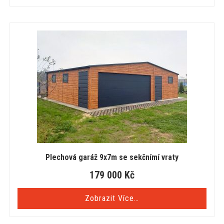
Plechová garáž 9x7m se sekčnímí vraty
179 000
Kč
Zobrazit Více…