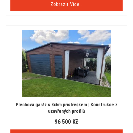
Zobrazit Více…
Plechová garáž s 8x6m přístřeškem | Konstrukce z
uzavřených profilů
96 500
Kč