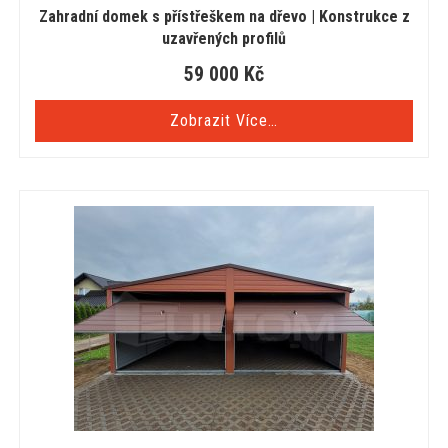
Zahradní domek s přístřeškem na dřevo | Konstrukce z
uzavřených profilů
59 000
Kč
Zobrazit Více…