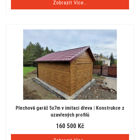
Zobrazit Více…
Plechová garáž 5x7m v imitaci dřeva | Konstrukce z
uzavřených profilů
160 500
Kč