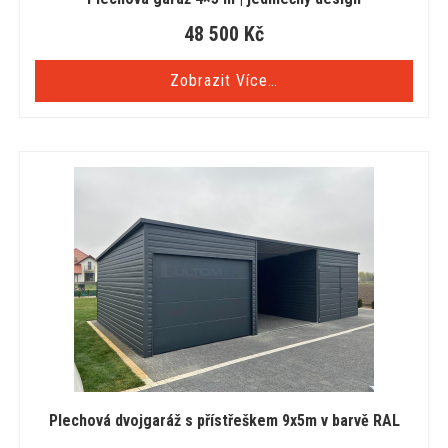
48 500
Kč
Zobrazit Více…
Plechová dvojgaráž s přístřeškem 9x5m v barvě RAL