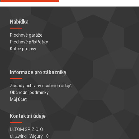
Nabídka
Plechové garáže
Plechové přístřešky
Kotce pro psy
Informace pro zákazníky
Zásady ochrany osobních údajů
Obchodní podmínky
Můj účet
Kontaktní údaje
ULTOM SP. Z O. O.
ul. Żwirki i Wigury 10