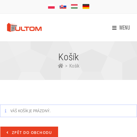
MENU
Košík
>
Košík
VÁŠ KOŠÍK JE PRÁZDNÝ.
ZPĚT DO OBCHODU