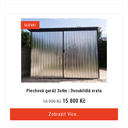
SLEVA!
Plechová garáž 3x4m | Dvoukřídlá vrata
15 800
Kč
16 900
Kč
Zobrazit Více…