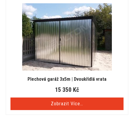
Plechová garáž 3x5m | Dvoukřídlá vrata
15 350
Kč
Zobrazit Více…