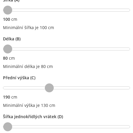
100
cm
Minimální šířka je 100 cm
Délka (B)
80
cm
Minimální délka je 80 cm
Přední výška (C)
190
cm
Minimální výška je 130 cm
Šířka jednokřídlých vrátek (D)