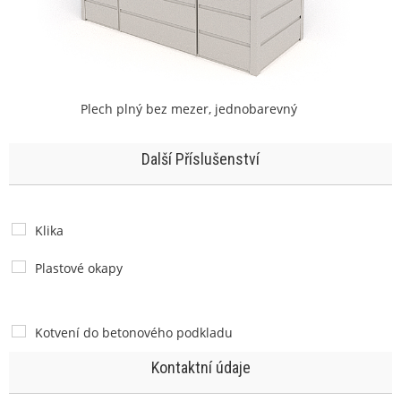
Plech plný bez mezer, jednobarevný
Další Příslušenství
Klika
Plastové okapy
Kotvení do betonového podkladu
Kontaktní údaje