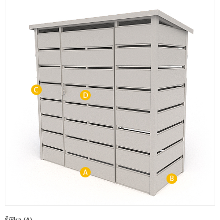
Šířka (A)