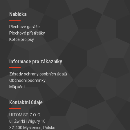
Nabídka
Plechové garáže
Plechové přístřešky
Kotce pro psy
Informace pro zákazníky
Zásady ochrany osobních údajů
Obchodní podmínky
Můj účet
Kontaktní údaje
ULTOM SP. Z O. O.
ul. Żwirki i Wigury 10
32-400 Myślenice, Polsko