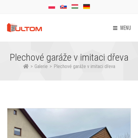
MENU
Plechové garáže v imitaci dřeva
>
Galerie
>
Plechové garáže v imitaci dřeva