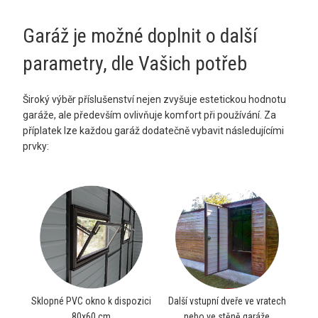
Garáž je možné doplnit o další
parametry, dle Vašich potřeb
Široký výběr příslušenství nejen zvyšuje estetickou hodnotu
garáže, ale především ovlivňuje komfort při používání. Za
příplatek lze každou garáž dodatečně vybavit následujícími
prvky:
Sklopné PVC okno k dispozici
Další vstupní dveře ve vratech
80x60 cm
nebo ve stěně garáže