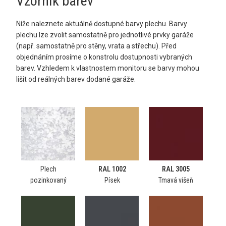
Vzorník barev​
Níže naleznete aktuálně dostupné barvy plechu. Barvy
plechu lze zvolit samostatně pro jednotlivé prvky garáže
(např. samostatně pro stěny, vrata a střechu). Před
objednáním prosíme o konstrolu dostupnosti vybraných
barev. Vzhledem k vlastnostem monitoru se barvy mohou
lišit od reálných barev dodané garáže.
Plech
RAL 1002
RAL 3005
pozinkovaný
Písek
Tmavá višeň