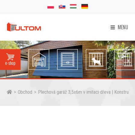
MENU
>
Obchod
>
Plechová garáž 3,5x6m v imitaci dřeva | Konstrukce