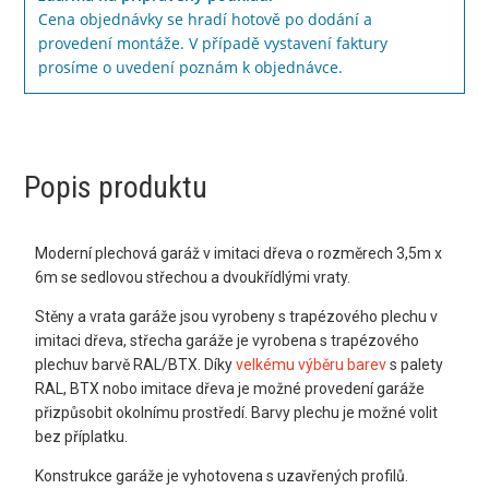
Cena objednávky se hradí hotově po dodání a
provedení montáže. V případě vystavení faktury
prosíme o uvedení poznám k objednávce.
Popis produktu
Moderní plechová garáž v imitaci dřeva o rozměrech 3,5m x
6m se sedlovou střechou a dvoukřídlými vraty.
Stěny a vrata garáže jsou vyrobeny s trapézového plechu v
imitaci dřeva, střecha garáže je vyrobena s trapézového
plechuv barvě RAL/BTX. Díky
velkému výběru barev
s palety
RAL, BTX nobo imitace dřeva je možné provedení garáže
přizpůsobit okolnímu prostředí. Barvy plechu je možné volit
bez příplatku.
Konstrukce garáže je vyhotovena s uzavřených profilů.