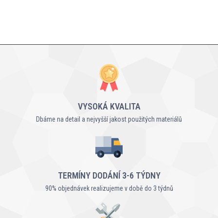
VYSOKÁ KVALITA
Dbáme na detail a nejvyšší jakost použitých materiálů
TERMÍNY DODÁNÍ 3-6 TÝDNY
90% objednávek realizujeme v době do 3 týdnů