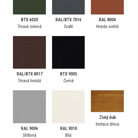
BTX 6020
RAL/BTX 7016
RAL 8004
Tmavě zelená
Grafit
Hněda světlá
RAL/BTX 8017
BTX 9005
Tmavá hnědá
Černá
Zlatý dub
Imitace dřeva
RAL 9006
RAL 9010
Stříbrná
Bílá