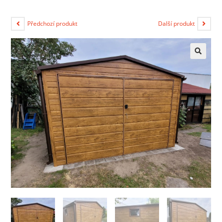
Předchozí produkt
Další produkt
🔍