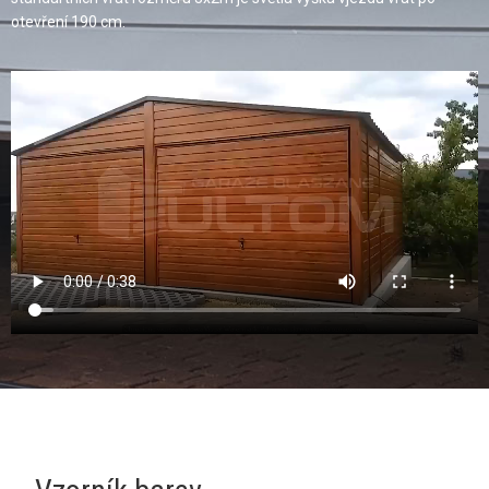
otevření 190 cm.