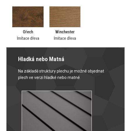
Ořech
Winchester
Imitace dřeva
Imitace dřeva
Hladká nebo Matná
Na základě struktury plechu je možné objednat
plech ve verzi hladké nebo matné.