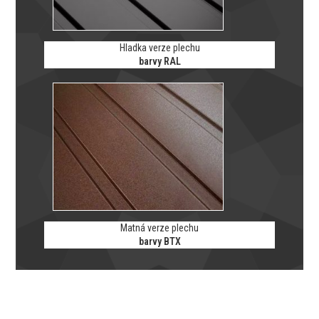
Hladka verze plechu
barvy RAL
Matná verze plechu
barvy BTX