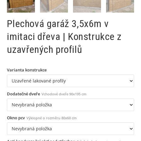
Plechová garáž 3,5x6m v
imitaci dřeva | Konstrukce z
uzavřených profilů
Varianta konstrukce
Dodatečné dveře
Vchodové dveře 90x195 cm
Okno pcv
Výklopné o rozměru 80x60 cm