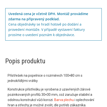
Uvedená cena je včetně DPH. Montáž provádíme
zdarma na přípravený podklad.
Cena objednávky se hradí hotově po dodání a
provedení montáže. V případě vystavení faktury
prosíme o uvedení poznám k objednávce.
Popis produktu
Přístřešek na popelnice o rozměrech 100×80 cm s
jednokřídlými vrátky.
Konstrukce přístřešku je vyrobena z uzavřených žárově
pozinkovaných profilů 30×30 mm, což zaručuje stabilní a
odolnou konstrukcí vůči korozi.
Barva plechu
i oplechování
hran a střechy je možné zvolit, dle potřeb zákazníka.