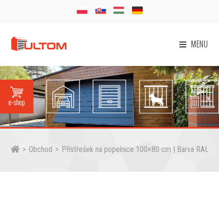
MENU
>
Obchod
>
Přístřešek na popelnice 100×80 cm | Barva RAL