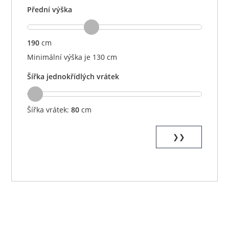
Přední výška
190
cm
Minimální výška je 130 cm
Šířka jednokřídlých vrátek
Šířka vrátek:
80
cm
❯❯