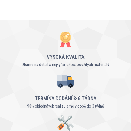
VYSOKÁ KVALITA
Dbáme na detail a nejvyšší jakost použitých materiálů
TERMÍNY DODÁNÍ 3-6 TÝDNY
90% objednávek realizujeme v době do 3 týdnů