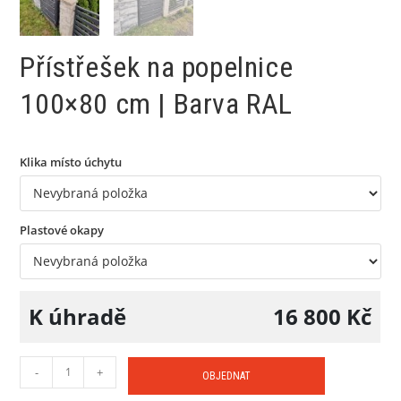
Přístřešek na popelnice
100×80 cm | Barva RAL
Klika místo úchytu
Plastové okapy
K úhradě
16 800
Kč
-
+
OBJEDNAT