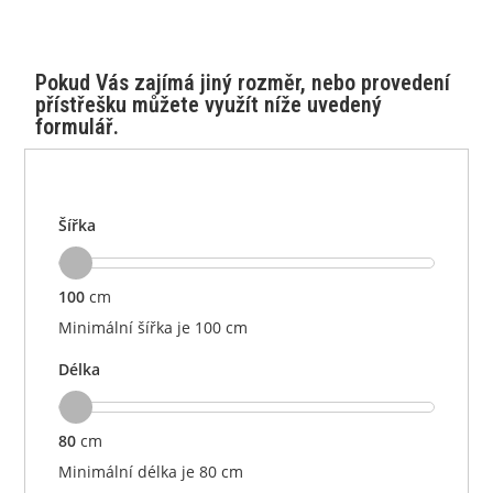
Pokud Vás zajímá jiný rozměr, nebo provedení
přístřešku můžete využít níže uvedený
formulář.
Šířka
100
cm
Minimální šířka je 100 cm
Délka
80
cm
Minimální délka je 80 cm