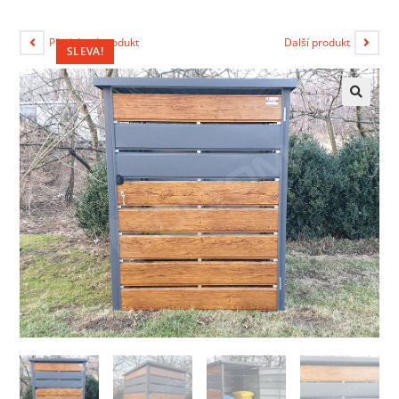
Předchozí produkt
Další produkt
SLEVA!
🔍