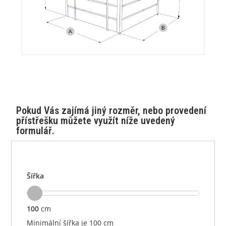
Pokud Vás zajímá jiný rozměr, nebo provedení
přístřešku můžete využít níže uvedený
formulář.
Šířka
100
cm
Minimální šířka je 100 cm