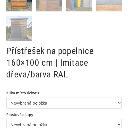
Přístřešek na popelnice
160×100 cm | Imitace
dřeva/barva RAL
Klika místo úchytu
Plastové okapy