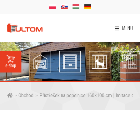
MENU
>
Obchod
>
Přístřešek na popelnice 160×100 cm | Imitace dře