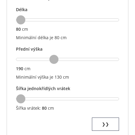
Délka
80
cm
Minimální délka je 80 cm
Přední výška
190
cm
Minimální výška je 130 cm
Šířka jednokřídlých vrátek
Šířka vrátek:
80
cm
❯❯