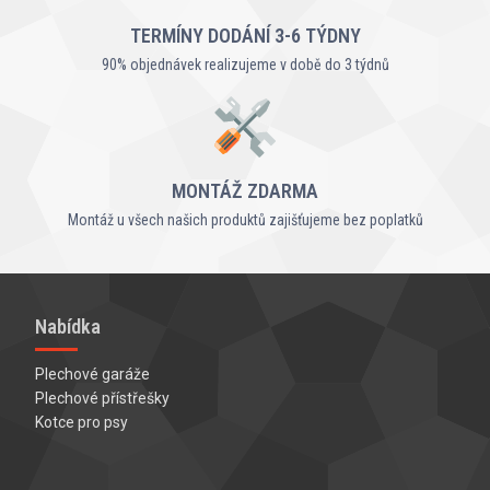
TERMÍNY DODÁNÍ 3-6 TÝDNY
90% objednávek realizujeme v době do 3 týdnů
MONTÁŽ ZDARMA
Montáž u všech našich produktů zajišťujeme bez poplatků
Nabídka
Plechové garáže
Plechové přístřešky
Kotce pro psy