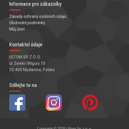
Informace pro zákazníky
Zásady ochrany osobních údajů
Obchodní podmínky
Můj účet
Kontaktní údaje
ULTOM SP. Z O. O.
ul. Żwirki i Wigury 10
32-400 Myślenice, Polsko
Sdílejte to na
Copyright © 2026
Ultom Sp. z o. o.