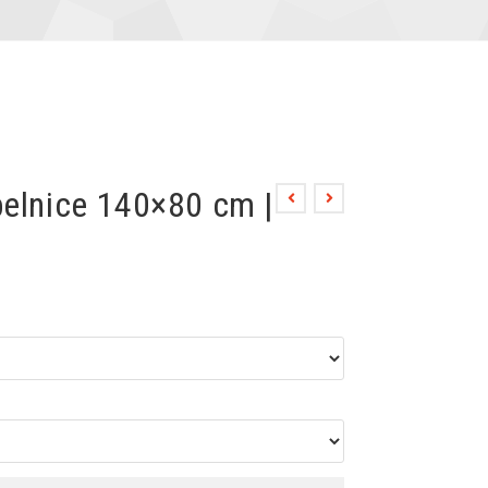
pelnice 140×80 cm |