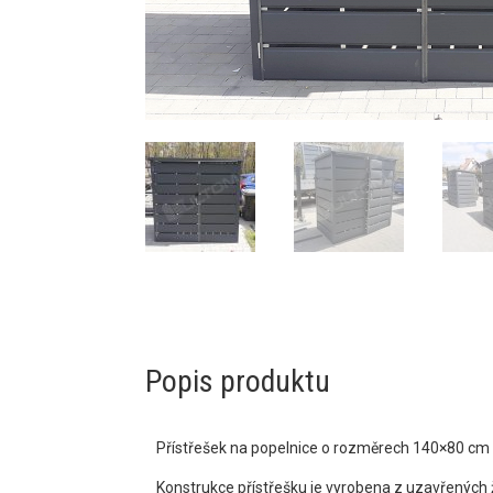
Popis produktu
Přístřešek na popelnice o rozměrech 140×80 cm s
Konstrukce přístřešku je vyrobena z uzavřených 