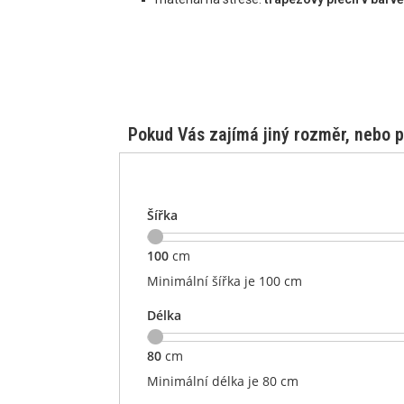
Pokud Vás zajímá jiný rozměr, nebo p
Šířka
100
cm
Minimální šířka je 100 cm
Délka
80
cm
Minimální délka je 80 cm