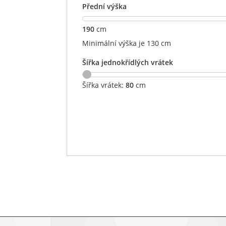
Přední výška
190
cm
Minimální výška je 130 cm
Šířka jednokřídlých vrátek
Šířka vrátek:
80
cm