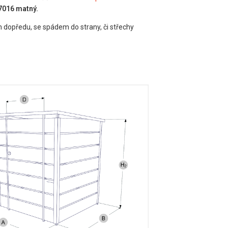
7016 matný.
 dopředu, se spádem do strany, či střechy