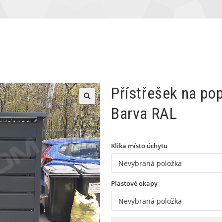
Přístřešek na po
Barva RAL
🔍
Klika místo úchytu
Plastové okapy